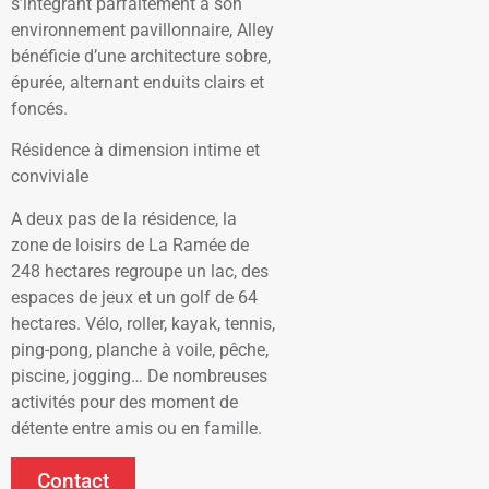
s’intégrant parfaitement à son
environnement pavillonnaire, Alley
bénéficie d’une architecture sobre,
épurée, alternant enduits clairs et
foncés.
Résidence à dimension intime et
conviviale
A deux pas de la résidence, la
zone de loisirs de La Ramée de
248 hectares regroupe un lac, des
espaces de jeux et un golf de 64
hectares. Vélo, roller, kayak, tennis,
ping-pong, planche à voile, pêche,
piscine, jogging… De nombreuses
activités pour des moment de
détente entre amis ou en famille.
Contact