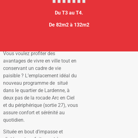
Présentation du programme
immobilier
Du T3 au T4.
De 82m2 à 132m2
Quand intimité rime avec sérénité
Vous voulez profiter des
avantages de vivre en ville tout en
conservant un cadre de vie
paisible ? L’emplacement idéal du
nouveau programme de situé
dans le quartier de Lardenne, à
deux pas de la rocade Arc en Ciel
et du périphérique (sortie 27), vous
assure confort et sérénité au
quotidien.
Située en bout d’impasse et