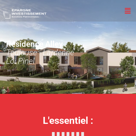
Résidence Alley
Toulouse - Lardenne
Loi Pinel
L'essentiel :