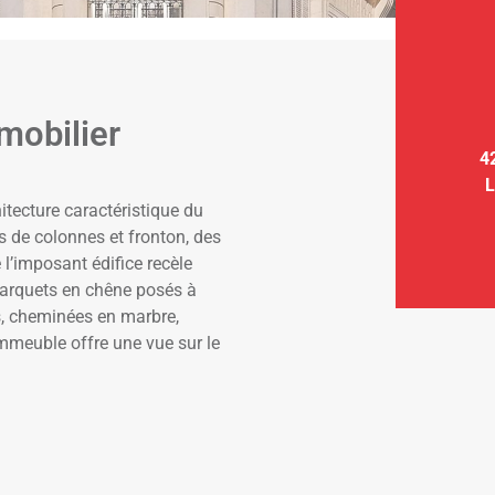
mobilier
4
L
itecture caractéristique du
s de colonnes et fronton, des
 l’imposant édifice recèle
parquets en chêne posés à
s, cheminées en marbre,
’immeuble offre une vue sur le
.