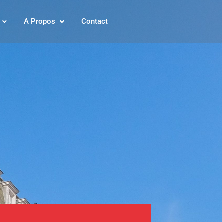
A Propos
Contact