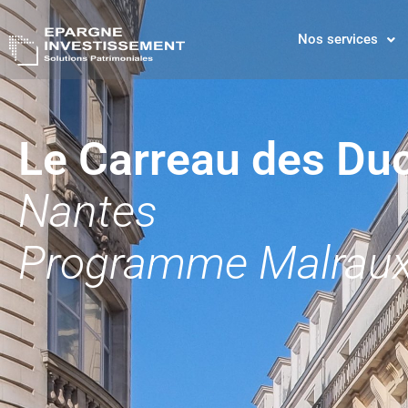
Nos services
Le Carreau des Du
Nantes
Programme Malrau