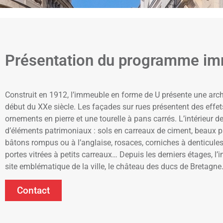
Présentation du programme im
Construit en 1912, l’immeuble en forme de U présente une arch
début du XXe siècle. Les façades sur rues présentent des effet
ornements en pierre et une tourelle à pans carrés. L’intérieur de
d’éléments patrimoniaux : sols en carreaux de ciment, beaux 
bâtons rompus ou à l’anglaise, rosaces, corniches à denticule
portes vitrées à petits carreaux… Depuis les derniers étages, l
site emblématique de la ville, le château des ducs de Bretagne
Contact