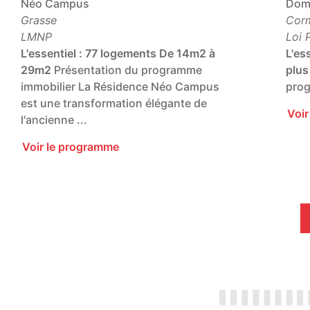
Néo Campus
Doma
Grasse
Corm
LMNP
Loi 
L'essentiel :
77 logements
De 14m2 à
L'ess
29m2
Présentation du programme
plus
immobilier La Résidence Néo Campus
prog
est une transformation élégante de
Voi
l'ancienne ...
Voir le programme