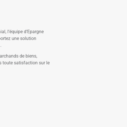
ial, l’équipe d’Epargne
ortez une solution
.
marchands de biens,
toute satisfaction sur le